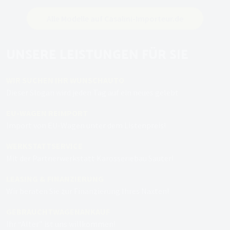
Alle Modelle auf Casalini-Importeur.de
UNSERE LEISTUNGEN FÜR SIE
WIR SUCHEN IHR WUNSCHAUTO
Dieser Slogan wird jeden Tag auf ein neues gelebt
EU-WAGEN REIMPORT
Import von EU-Wagen unter dem Listenpreis!
WERKSTATTSERVICE
Mit der Partnerwerkstatt Karosseriebau Sauter!
LEASING & FINANZIERUNG
Wir beraten Sie zur Finanzierung Ihres Näxten!
GEBRAUCHTWAGENANKAUF
Ihr “Alter” ist uns willkommen!