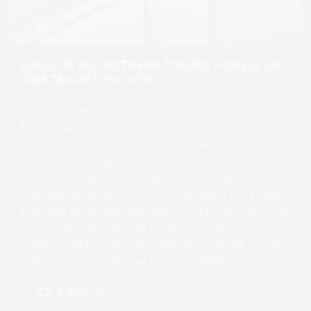
CASALINI 650 EXTREME *NEUES MODELL AB
2026 *BILDER FOLGEN
Wenn die Straße nicht mehr genug ist, bietet der
Extreme das perfekte Angebot für Abenteuer, Gelände
und Schlamm. Der Casalini 650 Extreme ist die robuste
Variante für alle, die mehr wollen als nur von A nach B zu
kommen. Mit einem kraftvollem Auftritt und praktischen
Ausstattungsdetails ist er bestens gerüstet für ländliche
Wege und alltägliche Herausforderungen. Ob Stadt, Dorf
oder Terrain – der Extreme bietet maximale
Vielseitigkeit bei kompakten Abmessungen. Für alle, die
Freiheit im kleinen Format erleben möchten.
22.790- €
ab